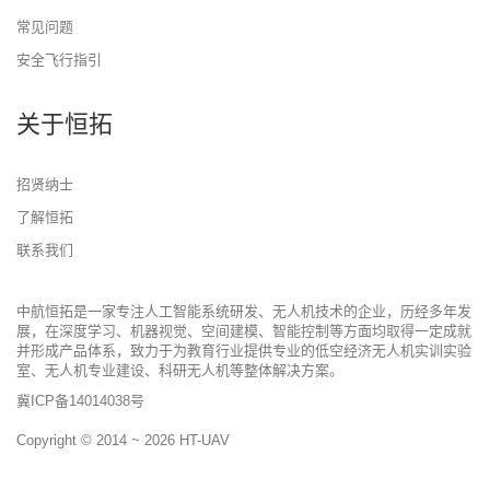
常见问题
安全飞行指引
关于恒拓
招贤纳士
了解恒拓
联系我们
中航恒拓是一家专注人工智能系统研发、无人机技术的企业，历经多年发
展，在深度学习、机器视觉、空间建模、智能控制等方面均取得一定成就
并形成产品体系，致力于为教育行业提供专业的低空经济无人机实训实验
室、无人机专业建设、科研无人机等整体解决方案。
冀ICP备14014038号
Copyright © 2014 ~ 2026
HT-UAV