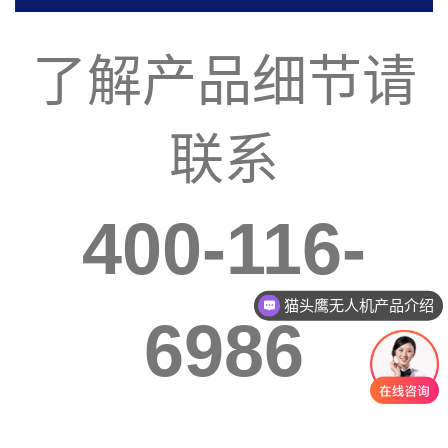
了解产品细节请
联系
400-116-
猫头鹰无人机产品介绍
6986