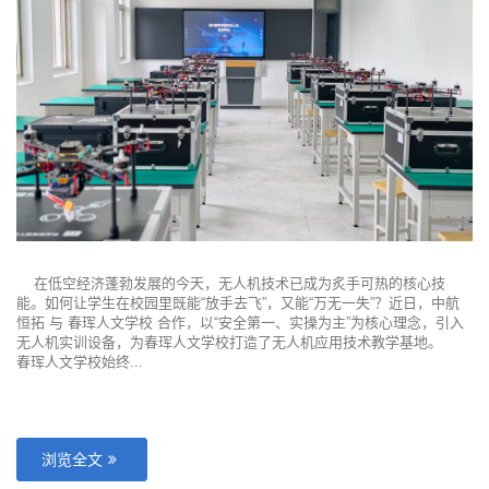
在低空经济蓬勃发展的今天，无人机技术已成为炙手可热的核心技
能。如何让学生在校园里既能“放手去飞”，又能“万无一失”？近日，中航
恒拓 与 春珲人文学校 合作，以“安全第一、实操为主”为核心理念，引入
无人机实训设备，为春珲人文学校打造了无人机应用技术教学基地。
春珲人文学校始终...
浏览全文