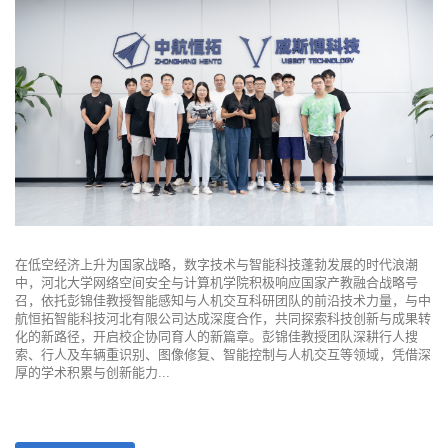
在低空经济上升为国家战略，数字技术与智能科技蓬勃发展的时代浪潮
中，河北大学网络空间安全与计算机学院积极响应国家产教融合战略号
召，依托彭锦佳教授智能感知与人机交互科研团队的前沿技术力量，与中
航恒拓智能科技河北有限公司达成深度合作，共同探索科技创新与成果转
化的新路径，开启校企协同育人的新篇章。彭锦佳教授团队深耕行人搜
索、行人及车辆重识别、图像修复、智能控制与人机交互等领域，凭借深
厚的学术积累与创新能力...