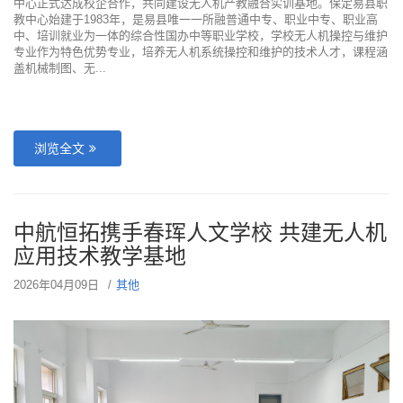
中心正式达成校企合作，共同建设无人机产教融合实训基地。保定易县职
教中心始建于1983年，是易县唯一一所融普通中专、职业中专、职业高
中、培训就业为一体的综合性国办中等职业学校，学校无人机操控与维护
专业作为特色优势专业，培养无人机系统操控和维护的技术人才，课程涵
盖机械制图、无...
浏览全文
中航恒拓携手春珲人文学校 共建无人机
应用技术教学基地
2026年04月09日
其他