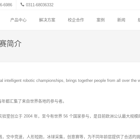
6-6986
0311-68036332
产品中心
解决方案
校企合作
案例
新闻
挑战赛简介
cial intelligent robotic championships, brings together people from all over t
之一，每年都汇集了来自世界各地的参与者。
创新实验室创立于 2004 年，至今有世界 56 个国家参与，是目前欧洲公认最
括相扑，循线，空中竞速，人形短跑，冰球采集，创意赛等，为不同年龄层提供了合