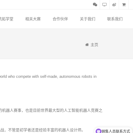
航拓学堂
相关大赛
合作伙伴
关于我们
联系我们
主页
he world who compete with self-made, autonomous robots in
大规模的机器人赛事，也是目前世界最大型的人工智能机器人竞赛之
适的挑战，不管是初学者还是经验丰富的机器人设计师。
销售人员联系方式