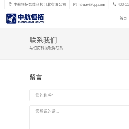
中航恒拓智能科技河北有限公司
ht-uav@qq.com
400-11
首页
联系我们
与恒拓科技取得联系
留言