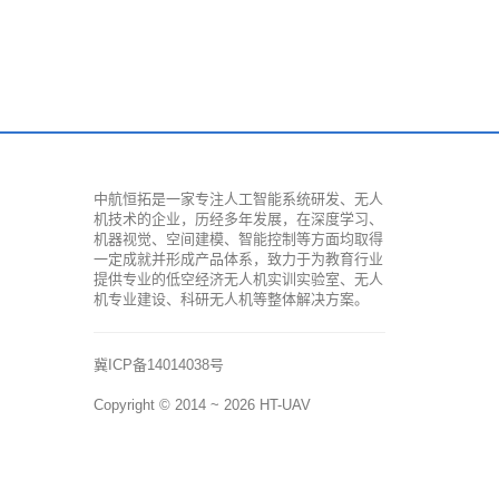
中航恒拓是一家专注人工智能系统研发、无人
机技术的企业，历经多年发展，在深度学习、
机器视觉、空间建模、智能控制等方面均取得
一定成就并形成产品体系，致力于为教育行业
提供专业的低空经济无人机实训实验室、无人
机专业建设、科研无人机等整体解决方案。
冀ICP备14014038号
Copyright © 2014 ~ 2026
HT-UAV